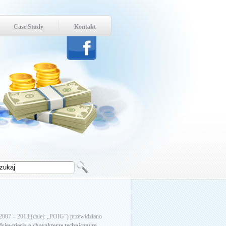
Case Study
Kontakt
 2007 – 2013 (dalej: „POIG”) przewidziano
sięwzięcia o charakterze technicznym,